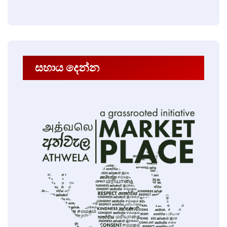
සහාය දෙන්න