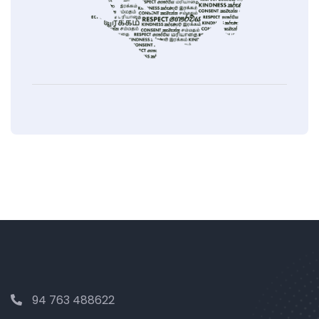
94 763 488622