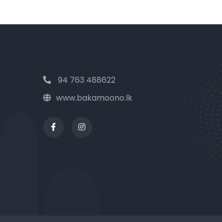
94 763 488622
www.bakamoono.lk