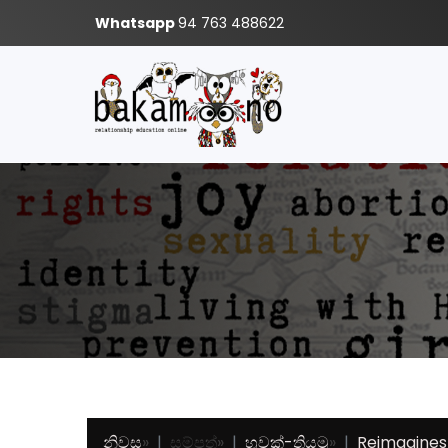
Whatsapp
94 763 488622
නිවස
»
සම්පත්
»
හූවක්-තියමු
»
Reimagines