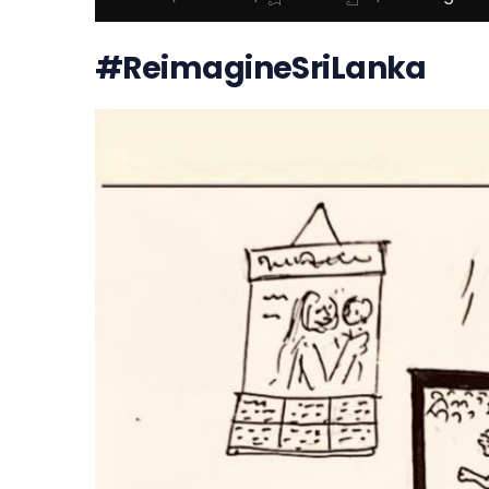
#ReimagineSriLanka