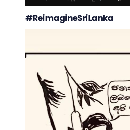
#ReimagineSriLanka