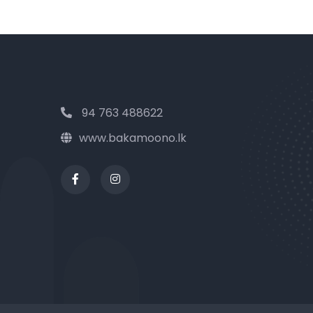
94 763 488622
www.bakamoono.lk