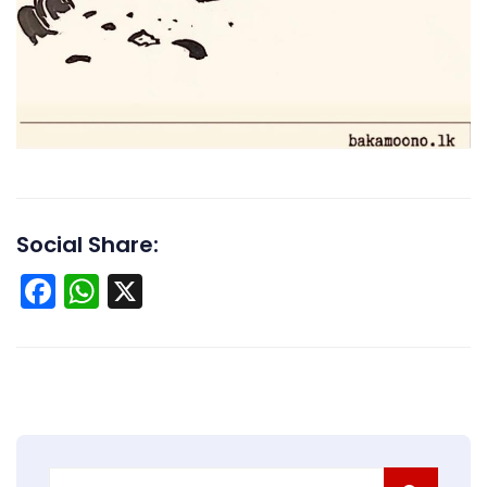
Social Share:
Facebook
WhatsApp
X
Search