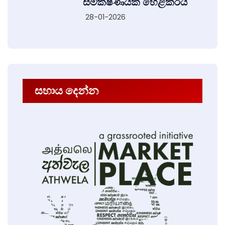
සමීක්ෂණයක් හෙළිකරයි
28-01-2026
සහාය දෙන්න