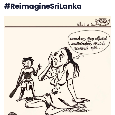
#ReimagineSriLanka