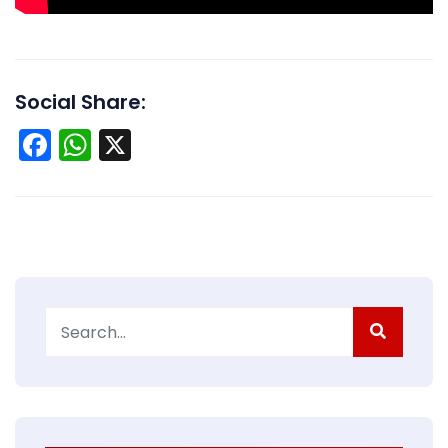
Social Share:
Facebook
WhatsApp
X
Search
for: