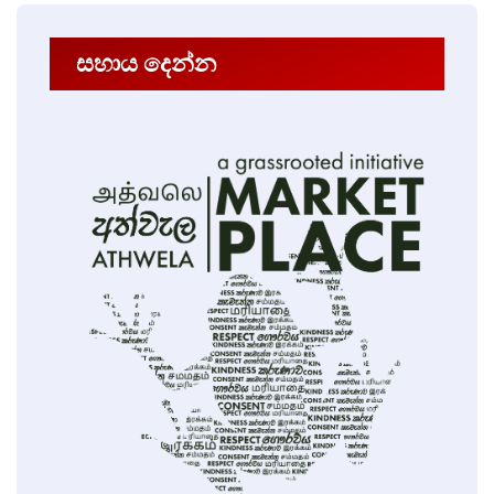
සහාය දෙන්න