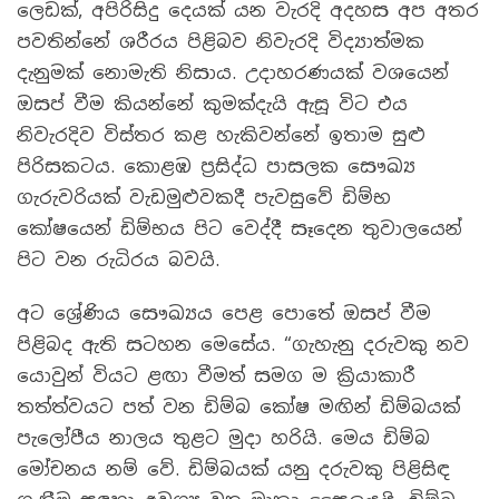
ලෙඩක්, අපිරිසිදු දෙයක් යන වැරදි අදහස අප අතර
පවතින්නේ ශරීරය පිළිබව නිවැරදි විද්‍යාත්මක
දැනුමක් නොමැති නිසාය. උදාහරණයක් වශයෙන්
ඔසප් වීම කියන්නේ කුමක්දැයි ඇසූ විට එය
නිවැරදිව විස්තර කළ හැකිවන්නේ ඉතාම සුළු
පිරිසකටය. කොළඹ ප්‍රසිද්ධ පාසලක සෞඛ්‍ය
ගැරුවරියක් වැඩමුළුවකදී පැවසුවේ ඩිම්භ
කෝෂයෙන් ඩිම්භය පිට වෙද්දී සෑදෙන තුවාලයෙන්
පිට වන රුධිරය බවයි.
අට ශ්‍රේණිය සෞඛ්‍යය පෙළ පොතේ ඔසප් වීම
පිළිබද ඇති සටහන මෙසේය. “ගැහැනු දරුවකු නව
යොවුන් වියට ළඟා වීමත් සමග ම ක්‍රියාකාරී
තත්ත්වයට පත් වන ඩිම්බ කෝෂ මඟින් ඩිම්බයක්
පැලෝපීය නාලය තුළට මුදා හරියි. මෙය ඩිම්බ
මෝචනය නම් වේ. ඩිම්බයක් යනු දරුවකු පිළිසිඳ