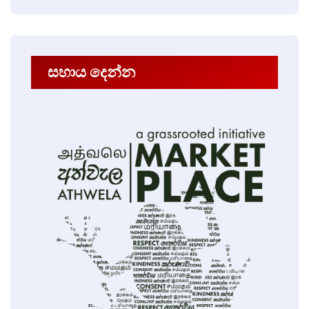
සහාය දෙන්න