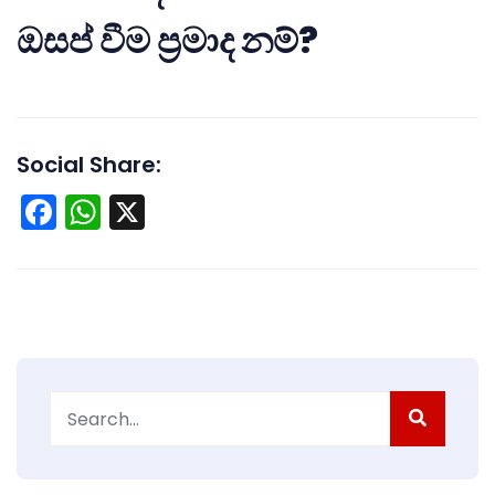
ඔසප් වීම ප්‍රමාද නම්?
Social Share:
Facebook
WhatsApp
X
Search
for: