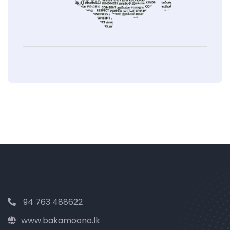
94 763 488622
www.bakamoono.lk