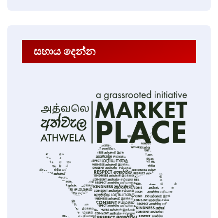
සහාය දෙන්න