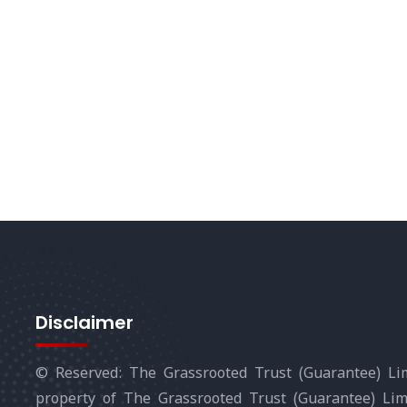
Disclaimer
© Reserved: The Grassrooted Trust (Guarantee) Lim
property of The Grassrooted Trust (Guarantee) Li