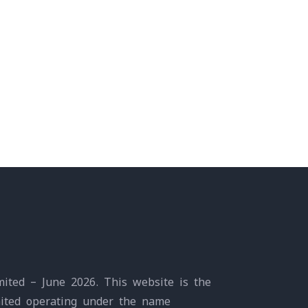
ited – June 2026. This website is the
mited operating under the name