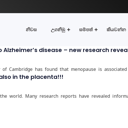
නිවස
උගනිමු
සම්පත්
කියවන්න
 Alzheimer’s disease – new research revea
y of Cambridge has found that menopause is associated
also in the placenta!!!
r the world. Many research reports have revealed inform