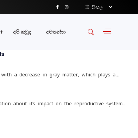
සිංහල
අපි කවුද
අමතන්න
ls
 with a decrease in gray matter, which plays a…
ation about its impact on the reproductive system.…