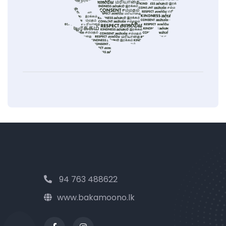
94 763 488622
www.bakamoono.lk