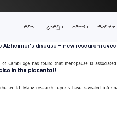
නිවස
උගනිමු
සම්පත්
කියවන්න
 Alzheimer’s disease – new research revea
y of Cambridge has found that menopause is associated
also in the placenta!!!
r the world. Many research reports have revealed inform