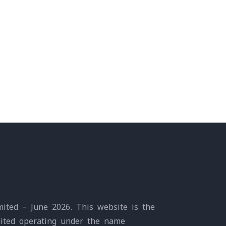
ited – June 2026. This website is the
mited operating under the name