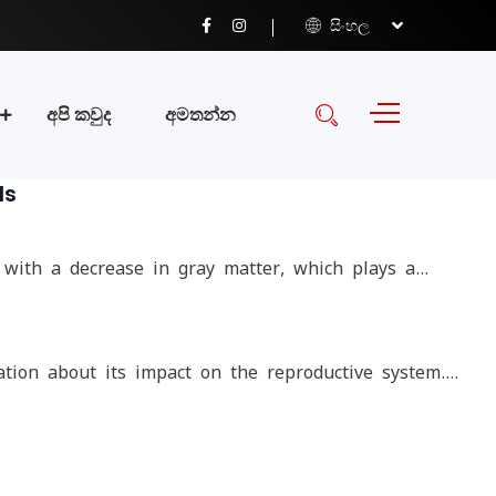
සිංහල
අපි කවුද
අමතන්න
ls
 with a decrease in gray matter, which plays a…
ation about its impact on the reproductive system.…