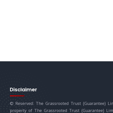
Disclaimer
© Reserved: The Grassrooted Trust (Guarantee) Lim
property of The Grassrooted Trust (Guarantee) Li