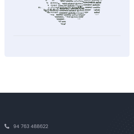
94 763 488622