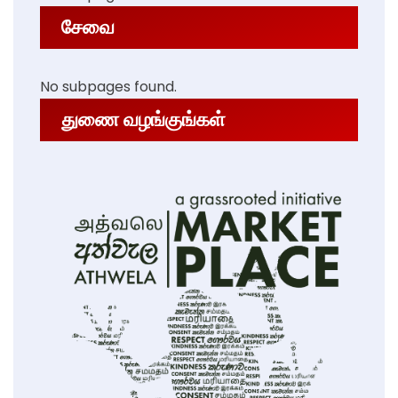
சேவை
No subpages found.
துணை வழங்குங்கள்