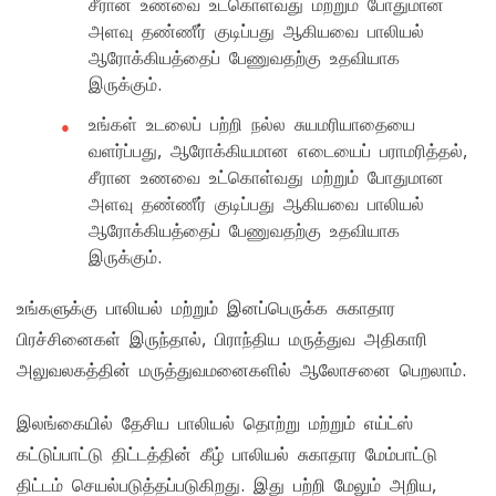
சீரான உணவை உட்கொள்வது மற்றும் போதுமான
அளவு தண்ணீர் குடிப்பது ஆகியவை பாலியல்
ஆரோக்கியத்தைப் பேணுவதற்கு உதவியாக
இருக்கும்.
உங்கள் உடலைப் பற்றி நல்ல சுயமரியாதையை
வளர்ப்பது, ஆரோக்கியமான எடையைப் பராமரித்தல்,
சீரான உணவை உட்கொள்வது மற்றும் போதுமான
அளவு தண்ணீர் குடிப்பது ஆகியவை பாலியல்
ஆரோக்கியத்தைப் பேணுவதற்கு உதவியாக
இருக்கும்.
உங்களுக்கு பாலியல் மற்றும் இனப்பெருக்க சுகாதார
பிரச்சினைகள் இருந்தால், பிராந்திய மருத்துவ அதிகாரி
அலுவலகத்தின் மருத்துவமனைகளில் ஆலோசனை பெறலாம்.
இலங்கையில் தேசிய பாலியல் தொற்று மற்றும் எய்ட்ஸ்
கட்டுப்பாட்டு திட்டத்தின் கீழ் பாலியல் சுகாதார மேம்பாட்டு
திட்டம் செயல்படுத்தப்படுகிறது. இது பற்றி மேலும் அறிய,