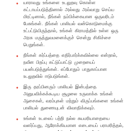
யாராவது உங்களை உடலுறவு கொள்ள
கட்டாயப்படுத்தினால் அல்லது அவ்வாறு செய்ய
மிரட்டினால், நீங்கள் நம்பிக்கையான ஒருவரிடம்
பேசுங்கள். நீங்கள் பாலியல் வன்கொடுமைக்கு
உட்பட்டுயிருந்தால், உங்கள் கிராமத்தில் உள்ள ஒரு
அரசு மருத்துவமனைக்குச் சென்று சிகிச்சை
பெறுங்கள்.
நீங்கள் கர்ப்பத்தை எதிர்பார்க்கவில்லை என்றால்,
நவீன பிறப்பு கட்டுப்பாட்டு முறையைப்
பயன்படுத்துங்கள். எப்போதும் பாதுகாப்பான
உடலுறவில் ஈடுபடுங்கள்.
இரு தரப்பினரும் பாலியல் இன்பத்தை
அனுபவிக்கக்கூடிய சூழலை உருவாக்க உங்கள்
ஆசைகள், வரம்புகள் மற்றும் விருப்பங்களை உங்கள்
பாலியல் துணையுடன் விவாதிக்கவும்.
உங்கள் உடலைப் பற்றி நல்ல சுயமரியாதையை
வளர்ப்பது, ஆரோக்கியமான எடையைப் பராமரித்தல்,