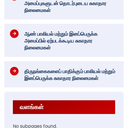
அமைப்புகளுடன் தொடர்புடைய சுகாதார
நிலைமைகள்
ஆண் பாலியல் மற்றும் இனப்பெருக்க
அமைப்பில் ஏற்படக்கூடிய சுகாதார
நிலைமைகள்
திருநங்கைகளைப் பாதிக்கும் பாலியல் மற்றும்
இனப்பெருக்க சுகாதார நிலைமைகள்
வளங்கள்
No subpages found.