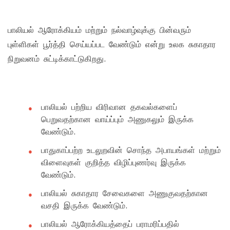
பாலியல் ஆரோக்கியம் மற்றும் நல்வாழ்வுக்கு பின்வரும்
புள்ளிகள் பூர்த்தி செய்யப்பட வேண்டும் என்று உலக சுகாதார
நிறுவனம் சுட்டிக்காட்டுகிறது.
பாலியல் பற்றிய விரிவான தகவல்களைப்
பெறுவதற்கான வாய்ப்பும் அணுகலும் இருக்க
வேண்டும்.
பாதுகாப்பற்ற உடலுறவின் சொந்த அபாயங்கள் மற்றும்
விளைவுகள் குறித்த விழிப்புணர்வு இருக்க
வேண்டும்.
பாலியல் சுகாதார சேவைகளை அணுகுவதற்கான
வசதி இருக்க வேண்டும்.
பாலியல் ஆரோக்கியத்தைப் பராமரிப்பதில்