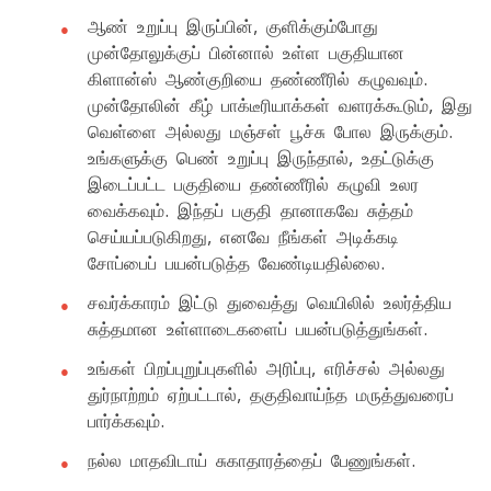
ஆண் உறுப்பு இருப்பின், குளிக்கும்போது
முன்தோலுக்குப் பின்னால் உள்ள பகுதியான
கிளான்ஸ் ஆண்குறியை தண்ணீரில் கழுவவும்.
முன்தோலின் கீழ் பாக்டீரியாக்கள் வளரக்கூடும், இது
வெள்ளை அல்லது மஞ்சள் பூச்சு போல இருக்கும்.
உங்களுக்கு பெண் உறுப்பு இருந்தால், உதட்டுக்கு
இடைப்பட்ட பகுதியை தண்ணீரில் கழுவி உலர
வைக்கவும். இந்தப் பகுதி தானாகவே சுத்தம்
செய்யப்படுகிறது, எனவே நீங்கள் அடிக்கடி
சோப்பைப் பயன்படுத்த வேண்டியதில்லை.
சவர்க்காரம் இட்டு துவைத்து வெயிலில் உலர்த்திய
சுத்தமான உள்ளாடைகளைப் பயன்படுத்துங்கள்.
உங்கள் பிறப்புறுப்புகளில் அரிப்பு, எரிச்சல் அல்லது
துர்நாற்றம் ஏற்பட்டால், தகுதிவாய்ந்த மருத்துவரைப்
பார்க்கவும்.
நல்ல மாதவிடாய் சுகாதாரத்தைப் பேணுங்கள்.