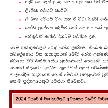
ගැබ් ගෙලෙන් දුගද හමන ශ්‍රාවයක් පිට වී
ලිංගික අවයව කැසීම
ලිංගික අවයව වල සහ ඒ වටා බිබිලි ඇති
යෝනි ප්‍රදේශය ඉදිමීම හෝ තද ගතියක් දැ
හේතුවක් නැතිව දිගටම පවතින උණ
මෙම ආසාදනවලට පොදු රෝග ලක්ෂණ තිබෙන බව
සම්ප්‍රේෂණය වන ආසාදනයක් බෝවී රෝග ලක්ෂණ ම
බොහෝ විට කිසිම රෝග ලක්ෂණයක් පෙන්නුම් කරන
නොකර සිදුකරන ලිංගික ඇසුරකින් පසුව පරීක්ෂණය
කාලයේදීම හදුනාගතහොත් මේවාට පහසුවෙන් ප්‍රති
ඕනෑම පුද්ගලයෙකුට අවස්ථා තිබෙනවා.