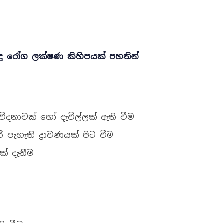
දු රෝග ලක්ෂණ කිහිපයක් පහතින්
ී වේදනාවක් හෝ දැවිල්ලක් ඇති වීම
ැහැති ද්‍රාවණයක් පිට වීම
් දැනීම