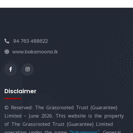
94 763 488622
www.bakamoono.lk
Disclaimer
© Reserved: The Grassrooted Trust (Guarantee)
Limited – June 2026. This website is the property
of The Grassrooted Trust (Guarantee) Limited
operating under the name
“bakamoono”
. General