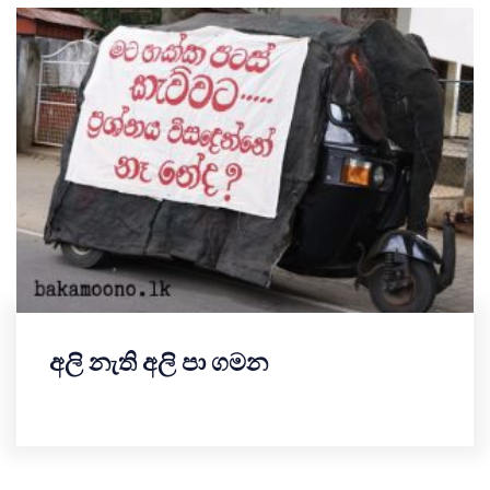
අලි නැති අලි පා ගමන